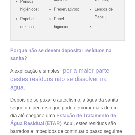
Pensos
higiénicos;
Preservativos;
Lenços de
Papel;
Papel de
Papel
cozinha;
higiénico;
…
Porque não se devem depositar resíduos na
sanita?
por a maior parte
A explicação é simples:
destes resíduos não se dissolver na
água.
Depois de se puxar o autoclismo, a água da sanita
segue um percurso que pode demorar mais de um
dia até chegar a uma
Estação de Tratamento de
Água Residual (ETAR)
. Aqui, estes resíduos são
barrados e impedidos de continuar o passo seguinte