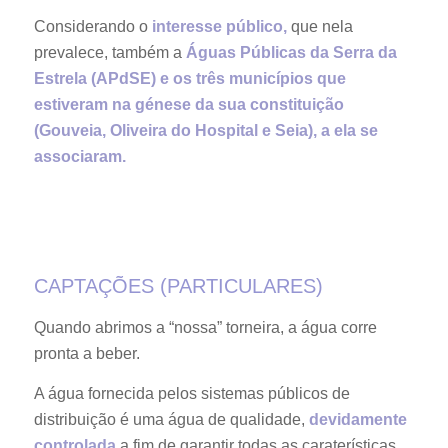
Considerando o
interesse público,
que nela
prevalece, também a
Águas Públicas da Serra da
Estrela (APdSE) e os três municípios que
estiveram na génese da sua constituição
(Gouveia, Oliveira do Hospital e Seia), a ela se
associaram.
CAPTAÇÕES (PARTICULARES)
Quando abrimos a “nossa” torneira, a água corre
pronta a beber.
A água fornecida pelos sistemas públicos de
distribuição é uma água de qualidade,
devidamente
controlada
a fim de garantir todas as caraterísticas