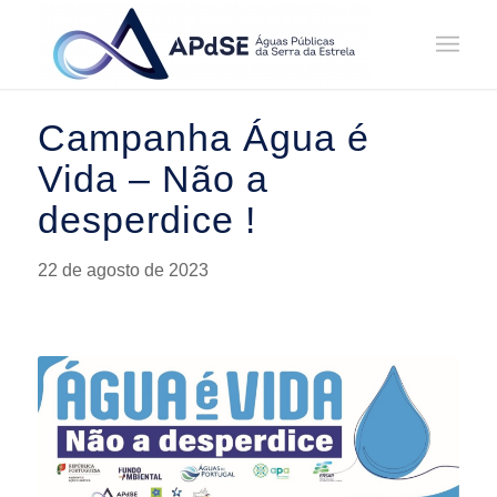
Home
/
Notícias
/
Notícias
/
Campanha Água é vida – Não a desperdice
Campanha Água é
Vida – Não a
desperdice !
22 de agosto de 2023