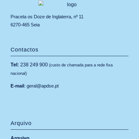
Praceta os Doze de Inglaterra, nº 11
6270-465 Seia
Contactos
Tel:
238 249 900
(custo de chamada para a rede fixa
nacional)
E-mail
:
geral@apdse.pt
Arquivo
Arquivo