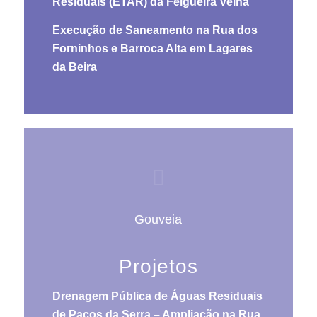
Residuais (ETAR) da Felgueira Velha
Execução de Saneamento na Rua dos
Forninhos e Barroca Alta em Lagares
da Beira
Gouveia
Projetos
Drenagem Pública de Águas Residuais
de Paços da Serra – Ampliação na Rua