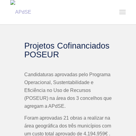
Home
/
Projetos e Obras
/
Projetos Cofinanciados POSEUR
Projetos Cofinanciados
POSEUR
Candidaturas aprovadas pelo Programa
Operacional, Sustentabilidade e
Eficiência no Uso de Recursos
(POSEUR) na área dos 3 concelhos que
agregam a APdSE.
Foram aprovadas 21 obras a realizar na
área geográfica dos três municípios com
um custo total aprovado de 4.194.959€ .