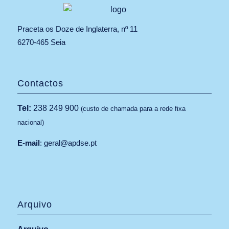
Praceta os Doze de Inglaterra, nº 11
6270-465 Seia
Contactos
Tel:
238 249 900
(custo de chamada para a rede fixa
nacional)
E-mail
:
geral@apdse.pt
Arquivo