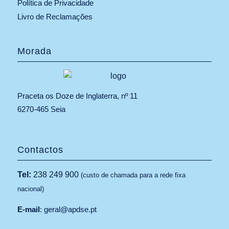
Política de Privacidade
Livro de Reclamações
Morada
Praceta os Doze de Inglaterra, nº 11
6270-465 Seia
Contactos
Tel:
238 249 900
(custo de chamada para a rede fixa
nacional)
E-mail
:
geral@apdse.pt