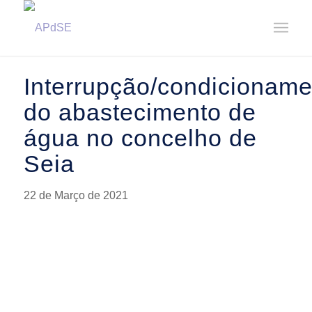
Home
/
Notícias
/
Avisos
/
Interrupção/condicionamento do abastecimento de água no concelho de Se...
Interrupção/condicioname
do abastecimento de
água no concelho de
Seia
22 de Março de 2021