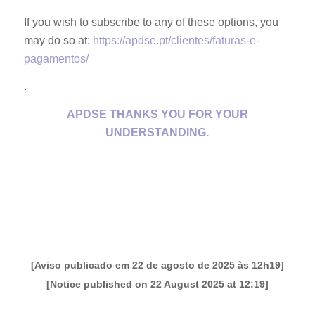
If you wish to subscribe to any of these options, you
may do so at:
https://apdse.pt/clientes/faturas-e-
pagamentos/
.
APDSE THANKS YOU FOR YOUR
UNDERSTANDING.
[Aviso publicado em 22 de agosto de 2025 às 12h19]
[Notice published on 22 August 2025 at 12:19]