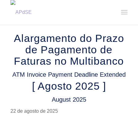
Home
/
Notícias
/
Avisos
/
Alargamento do Prazo de Pagamento de Faturas no Multibanco || ATM
Invoice...
Alargamento do Prazo
de Pagamento de
Faturas no Multibanco
ATM Invoice Payment Deadline Extended
[ Agosto 2025 ]
August 2025
22 de agosto de 2025