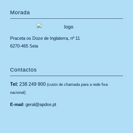
Morada
Praceta os Doze de Inglaterra, nº 11
6270-465 Seia
Contactos
Tel:
238 249 900
(custo de chamada para a rede fixa
nacional)
E-mail
:
geral@apdse.pt