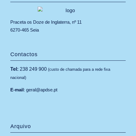
Praceta os Doze de Inglaterra, nº 11
6270-465 Seia
Contactos
Tel:
238 249 900
(custo de chamada para a rede fixa
nacional)
E-mail
:
geral@apdse.pt
Arquivo