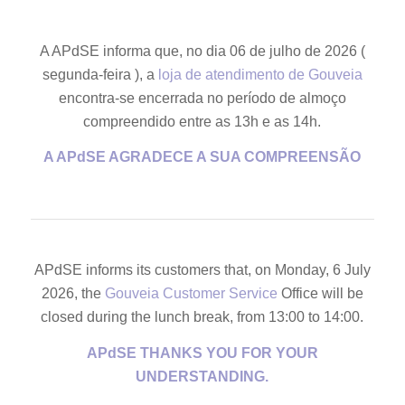
A APdSE informa que, no dia 06 de julho de 2026 (
segunda-feira ), a
loja de atendimento de Gouveia
encontra-se encerrada no período de almoço
compreendido entre as 13h e as 14h.
A APdSE AGRADECE A SUA COMPREENSÃO
APdSE informs its customers that, on Monday, 6 July
2026, the
Gouveia Customer Service
Office will be
closed during the lunch break, from 13:00 to 14:00.
APdSE THANKS YOU FOR YOUR
UNDERSTANDING.