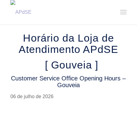
Home
/
Notícias
/
Avisos
/
Horário da Loja de Atendimento – Gouveia || Customer Service Office ...
Horário da Loja de
Atendimento APdSE
[ Gouveia ]
Customer Service Office Opening Hours –
Gouveia
06 de julho de 2026