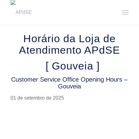
Home
/
Notícias
/
Avisos
/
Horário da Loja de Atendimento – Gouveia || Customer Service Office ...
Horário da Loja de
Atendimento APdSE
[ Gouveia ]
Customer Service Office Opening Hours –
Gouveia
01 de setembro de 2025