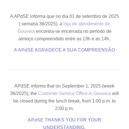
A APdSE informa que no dia 01 de setembro de 2025
( semana 36/2025), a
loja de atendimento de
Gouveia
encontra-se encerrada no período de
almoço compreendido entre as 13h e as 14h.
A APdSE AGRADECE A SUA COMPREENSÃO
APdSE informs that on September 1, 2025 (week
36/2025), the
Customer Service Office in Gouveia
will
be closed during the lunch break, from 1:00 p.m. to
2:00 p.m.
APdSE THANKS YOU FOR YOUR
UNDERSTANDING.