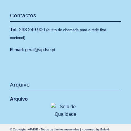
Contactos
Tel:
238 249 900
(custo de chamada para a rede fixa
nacional)
E-mail
:
geral@apdse.pt
Arquivo
Arquivo
© Copyright -
APdSE
- Todos os direitos reservados |
-
powered by Enfold