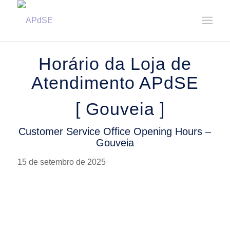
Home
/
Notícias
/
Avisos
/
Horário da Loja de Atendimento – Gouveia || Customer Service Office ...
Horário da Loja de
Atendimento APdSE
[ Gouveia ]
Customer Service Office Opening Hours –
Gouveia
15 de setembro de 2025