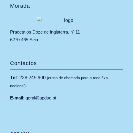
Morada
Praceta os Doze de Inglaterra, nº 11
6270-465 Seia
Contactos
Tel:
238 249 900
(custo de chamada para a rede fixa
nacional)
E-mail
:
geral@apdse.pt