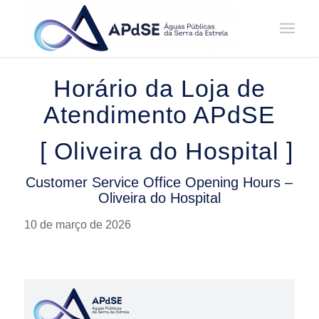
Home
/
Notícias
/
Avisos
/
Horário da Loja de Atendimento – Oliveira do Hospital || Customer ...
Horário da Loja de
Atendimento APdSE
[ Oliveira do Hospital ]
Customer Service Office Opening Hours –
Oliveira do Hospital
10 de março de 2026