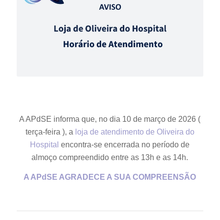
A APdSE informa que, no dia 10 de março de 2026 (
terça-feira ), a
loja de atendimento de Oliveira do
Hospital
encontra-se encerrada no período de
almoço compreendido entre as 13h e as 14h.
A APdSE AGRADECE A SUA COMPREENSÃO