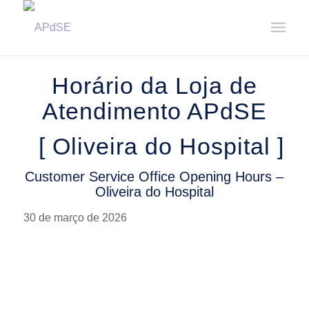
Home
/
Notícias
/
Avisos
/
Horário da Loja de Atendimento – Oliveira do Hospital || Customer ...
Horário da Loja de
Atendimento APdSE
[ Oliveira do Hospital ]
Customer Service Office Opening Hours –
Oliveira do Hospital
30 de março de 2026