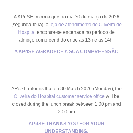
A APdSE informa que no dia 30 de março de 2026
(segunda-feira), a
loja de atendimento de Oliveira do
Hospital
encontra-se encerrada no período de
almoço compreendido entre as 13h e as 14h.
A APdSE AGRADECE A SUA COMPREENSÃO
APdSE informs that on 30 March 2026 (Monday), the
Oliveira do Hospital customer service office
will be
closed during the lunch break between 1:00 pm and
2:00 pm
APdSE THANKS YOU FOR YOUR
UNDERSTANDING.