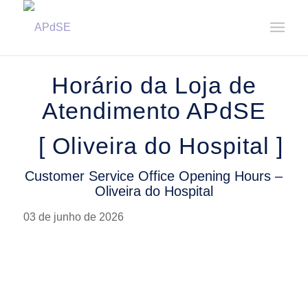
Home
/
Notícias
/
Avisos
/
Horário da Loja de Atendimento – Oliveira do Hospital || Customer ...
Horário da Loja de
Atendimento APdSE
[ Oliveira do Hospital ]
Customer Service Office Opening Hours –
Oliveira do Hospital
03 de junho de 2026