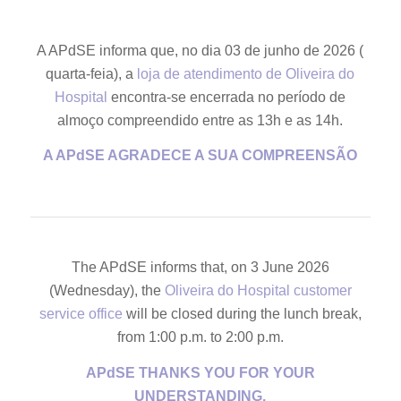
A APdSE informa que, no dia 03 de junho de 2026 (
quarta-feia), a
loja de atendimento de Oliveira do
Hospital
encontra-se encerrada no período de
almoço compreendido entre as 13h e as 14h.
A APdSE AGRADECE A SUA COMPREENSÃO
The APdSE informs that, on 3 June 2026
(Wednesday), the
Oliveira do Hospital customer
service office
will be closed during the lunch break,
from 1:00 p.m. to 2:00 p.m.
APdSE THANKS YOU FOR YOUR
UNDERSTANDING.