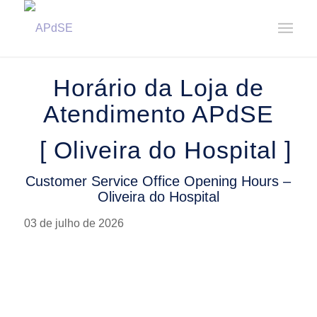
Home
/
Notícias
/
Avisos
/
Horário da Loja de Atendimento – Oliveira do Hospital || Customer ...
Horário da Loja de
Atendimento APdSE
[ Oliveira do Hospital ]
Customer Service Office Opening Hours –
Oliveira do Hospital
03 de julho de 2026