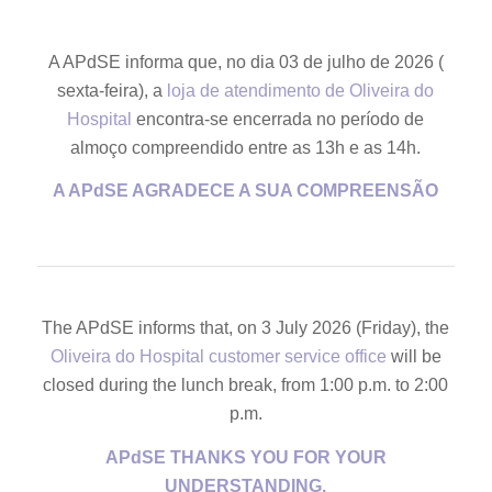
A APdSE informa que, no dia 03 de julho de 2026 (
sexta-feira), a
loja de atendimento de Oliveira do
Hospital
encontra-se encerrada no período de
almoço compreendido entre as 13h e as 14h.
A APdSE AGRADECE A SUA COMPREENSÃO
The APdSE informs that, on 3 July 2026 (Friday), the
Oliveira do Hospital customer service office
will be
closed during the lunch break, from 1:00 p.m. to 2:00
p.m.
APdSE THANKS YOU FOR YOUR
UNDERSTANDING.