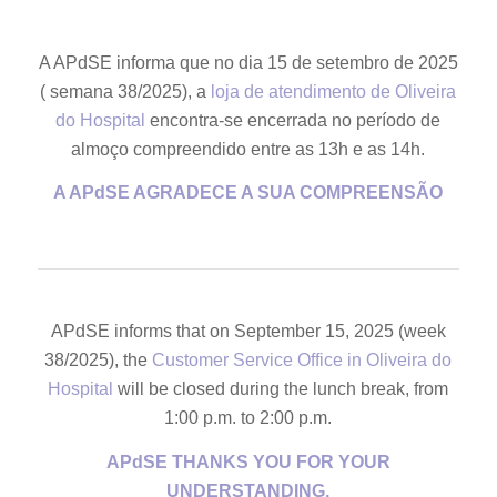
A APdSE informa que no dia 15 de setembro de 2025
( semana 38/2025), a
loja de atendimento de Oliveira
do Hospital
encontra-se encerrada no período de
almoço compreendido entre as 13h e as 14h.
A APdSE AGRADECE A SUA COMPREENSÃO
APdSE informs that on September 15, 2025 (week
38/2025), the
Customer Service Office in Oliveira do
Hospital
will be closed during the lunch break, from
1:00 p.m. to 2:00 p.m.
APdSE THANKS YOU FOR YOUR
UNDERSTANDING.