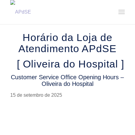
Home
/
Notícias
/
Avisos
/
Horário da Loja de Atendimento – Oliveira do Hospital || Customer ...
Horário da Loja de
Atendimento APdSE
[ Oliveira do Hospital ]
Customer Service Office Opening Hours –
Oliveira do Hospital
15 de setembro de 2025