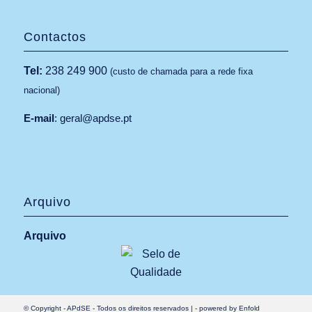
Contactos
Tel:
238 249 900
(custo de chamada para a rede fixa
nacional)
E-mail
:
geral@apdse.pt
Arquivo
Arquivo
© Copyright -
APdSE
- Todos os direitos reservados |
-
powered by Enfold