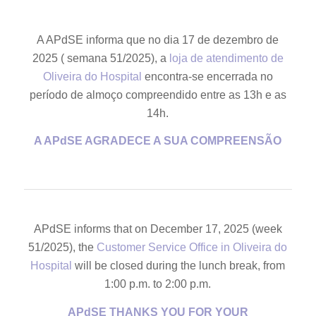
A APdSE informa que no dia 17 de dezembro de
2025 ( semana 51/2025), a
loja de atendimento de
Oliveira do Hospital
encontra-se encerrada no
período de almoço compreendido entre as 13h e as
14h.
A APdSE AGRADECE A SUA COMPREENSÃO
APdSE informs that on December 17, 2025 (week
51/2025), the
Customer Service Office in Oliveira do
Hospital
will be closed during the lunch break, from
1:00 p.m. to 2:00 p.m.
APdSE THANKS YOU FOR YOUR