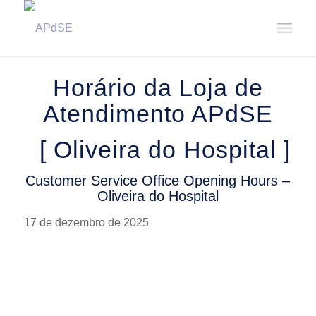
Home
/
Notícias
/
Avisos
/
Horário da Loja de Atendimento – Oliveira do Hospital || Customer ...
Horário da Loja de
Atendimento APdSE
[ Oliveira do Hospital ]
Customer Service Office Opening Hours –
Oliveira do Hospital
17 de dezembro de 2025