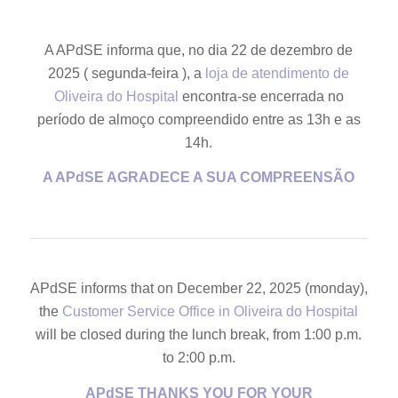
A APdSE informa que, no dia 22 de dezembro de
2025 ( segunda-feira ), a
loja de atendimento de
Oliveira do Hospital
encontra-se encerrada no
período de almoço compreendido entre as 13h e as
14h.
A APdSE AGRADECE A SUA COMPREENSÃO
APdSE informs that on December 22, 2025 (monday),
the
Customer Service Office in Oliveira do Hospital
will be closed during the lunch break, from 1:00 p.m.
to 2:00 p.m.
APdSE THANKS YOU FOR YOUR