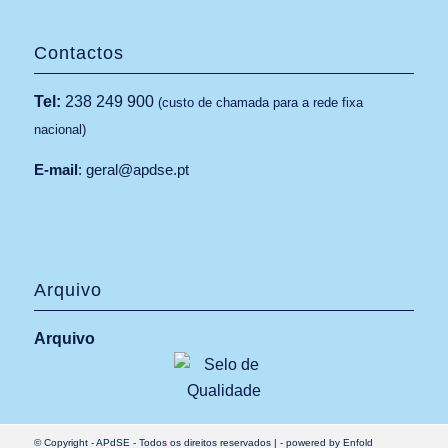
Contactos
Tel:
238 249 900
(custo de chamada para a rede fixa
nacional)
E-mail
:
geral@apdse.pt
Arquivo
Arquivo
© Copyright -
APdSE
- Todos os direitos reservados |
-
powered by Enfold