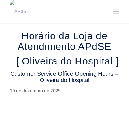
Home
/
Notícias
/
Avisos
/
Horário da Loja de Atendimento – Oliveira do Hospital || Customer ...
Horário da Loja de
Atendimento APdSE
[ Oliveira do Hospital ]
Customer Service Office Opening Hours –
Oliveira do Hospital
19 de dezembro de 2025