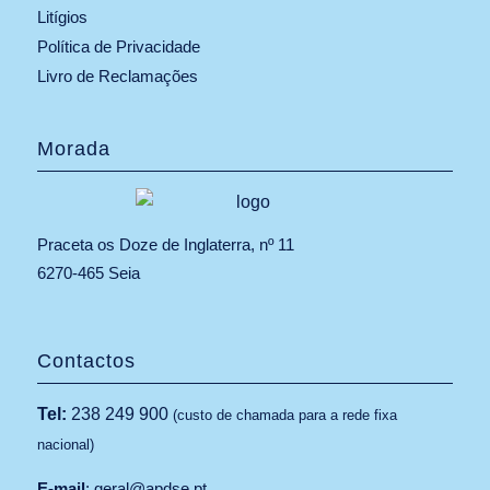
Litígios
Política de Privacidade
Livro de Reclamações
Morada
Praceta os Doze de Inglaterra, nº 11
6270-465 Seia
Contactos
Tel:
238 249 900
(custo de chamada para a rede fixa
nacional)
E-mail
:
geral@apdse.pt