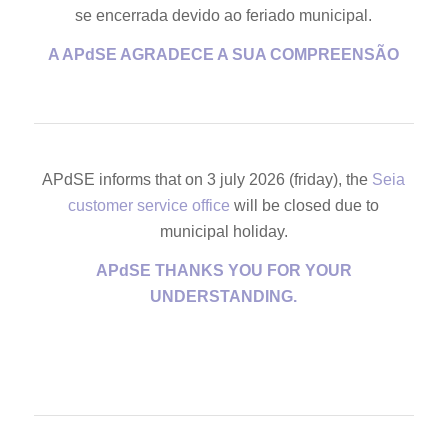
se encerrada devido ao feriado municipal.
A APdSE AGRADECE A SUA COMPREENSÃO
APdSE informs that on 3 july 2026 (friday), the
Seia
customer service office
will be closed due to
municipal holiday.
APdSE THANKS YOU FOR YOUR
UNDERSTANDING.