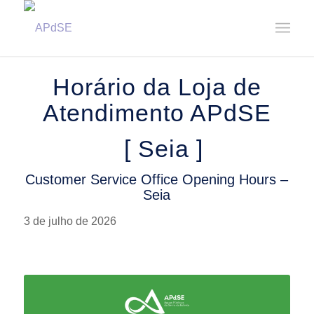
Home
/
Notícias
/
Avisos
/
Horário da Loja de Atendimento – Seia || Customer Service Office ...
Horário da Loja de
Atendimento APdSE
[ Seia ]
Customer Service Office Opening Hours –
Seia
3 de julho de 2026