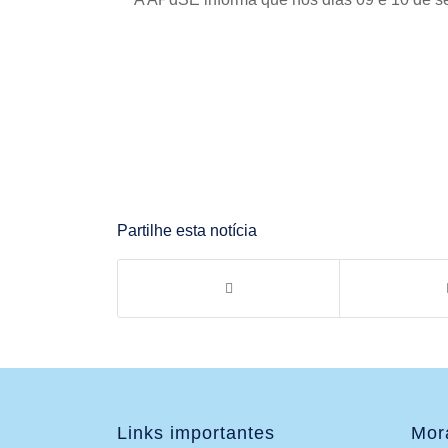
Partilhe esta notícia
Links importantes
Mor