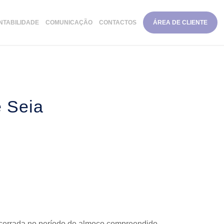
NTABILIDADE
COMUNICAÇÃO
CONTACTOS
ÁREA DE CLIENTE
e Seia
cerrada no período de almoço compreendido