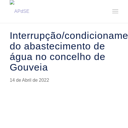
Home
/
Notícias
/
Avisos
/
Interrupção/condicionamento do abastecimento de água no concelho de Go...
Interrupção/condicioname
do abastecimento de
água no concelho de
Gouveia
14 de Abril de 2022