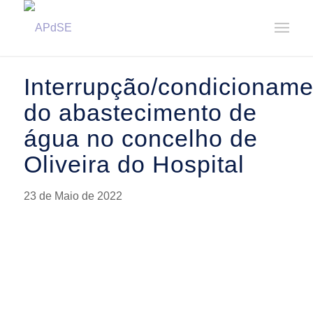
Home
/
Notícias
/
Avisos
/
Interrupção/condicionamento do abastecimento de água no concelho de Ol...
Interrupção/condicioname
do abastecimento de
água no concelho de
Oliveira do Hospital
23 de Maio de 2022