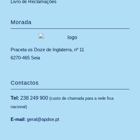
Livro de Reclamações
Morada
Praceta os Doze de Inglaterra, nº 11
6270-465 Seia
Contactos
Tel:
238 249 900
(custo de chamada para a rede fixa
nacional)
E-mail
:
geral@apdse.pt