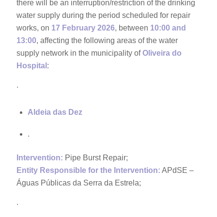
there will be an interruption/restriction of the drinking
water supply during the period scheduled for repair
works, on
17 February 2026
, between
10:00 and
13:00
, affecting the following areas of the water
supply network in the municipality of
Oliveira do
Hospital
:
.
Aldeia das Dez
.
Intervention:
Pipe Burst Repair;
Entity Responsible for the Intervention:
APdSE –
Águas Públicas da Serra da Estrela;
.