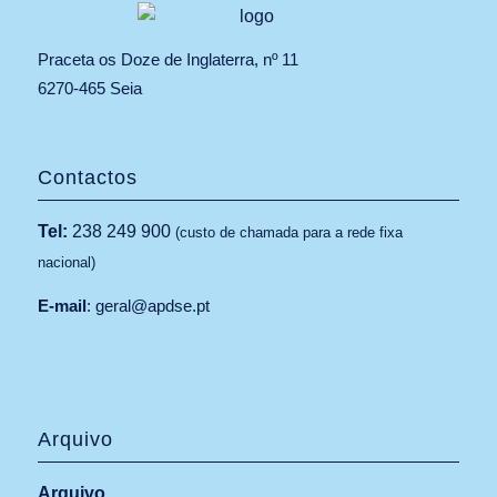
Praceta os Doze de Inglaterra, nº 11
6270-465 Seia
Contactos
Tel:
238 249 900
(custo de chamada para a rede fixa
nacional)
E-mail
:
geral@apdse.pt
Arquivo
Arquivo