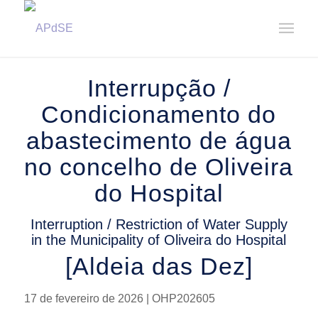
Home
/
Notícias
/
Avisos
/
Interrupção / Condicionamento do abastecimento de água no concelho de
Ol...
Interrupção /
Condicionamento do
abastecimento de água
no concelho de Oliveira
do Hospital
Interruption / Restriction of Water Supply
in the Municipality of Oliveira do Hospital
[Aldeia das Dez]
17 de fevereiro de 2026 | OHP202605