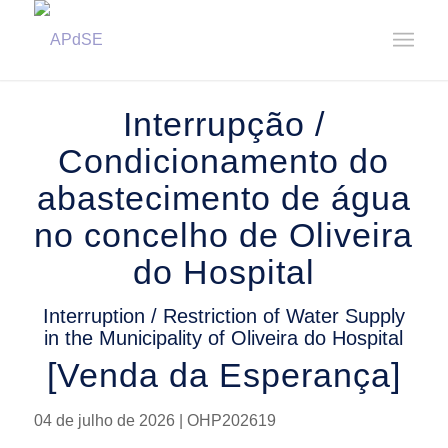
Home
/
Notícias
/
Avisos
/
Interrupção / Condicionamento do abastecimento de água no concelho de
Ol...
Interrupção /
Condicionamento do
abastecimento de água
no concelho de Oliveira
do Hospital
Interruption / Restriction of Water Supply
in the Municipality of Oliveira do Hospital
[Venda da Esperança]
04 de julho de 2026 | OHP202619