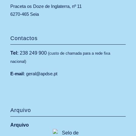
Praceta os Doze de Inglaterra, nº 11
6270-465 Seia
Contactos
Tel:
238 249 900
(custo de chamada para a rede fixa
nacional)
E-mail
:
geral@apdse.pt
Arquivo
Arquivo