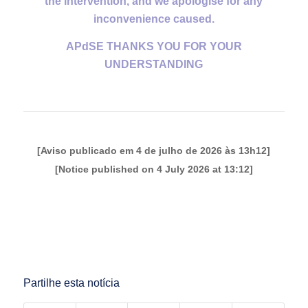
the intervention, and we apologise for any
inconvenience caused.
APdSE THANKS YOU FOR YOUR
UNDERSTANDING
[Aviso publicado em 4 de julho de 2026 às 13h12]
[Notice published on 4 July 2026 at 13:12]
Partilhe esta notícia