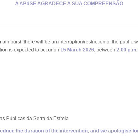
A APdSE AGRADECE A SUA COMPREENSÃO
ain burst, there will be an interruption/restriction of the publi
tion is expected to occur on
15 March 2026
, between
2:00 p.m.
s Públicas da Serra da Estrela
 reduce the duration of the intervention, and we apologise 