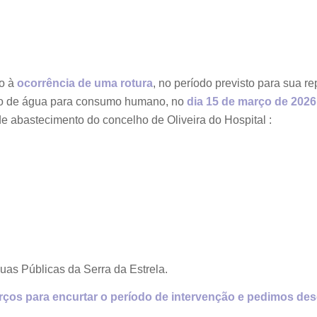
do à
ocorrência de uma rotura
, no período previsto para sua rep
to de água para consumo humano, no
dia 15 de março de 2026
e abastecimento do concelho de Oliveira do Hospital :
as Públicas da Serra da Estrela.
ços para encurtar o período de intervenção e pedimos de