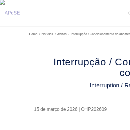
Home
/
Notícias
/
Avisos
/
Interrupção / Condicionamento do abastec
Interrupção / C
co
Interruption / R
15 de março de 2026 | OHP202609