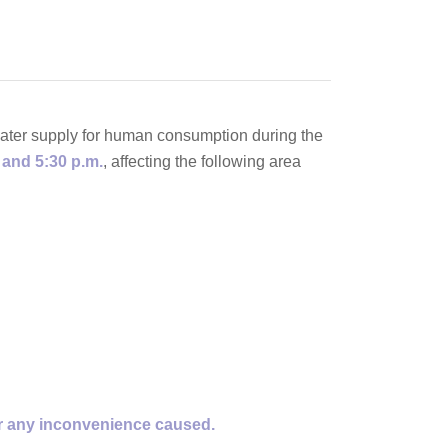
c water supply for human consumption during the
 and 5:30 p.m.
, affecting the following area
for any inconvenience caused.