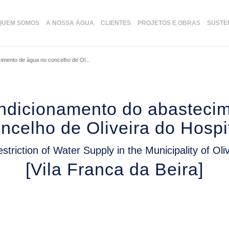
QUEM SOMOS
A NOSSA ÁGUA
CLIENTES
PROJETOS E OBRAS
SUSTE
imento de água no concelho de Ol...
ondicionamento do abasteci
ncelho de Oliveira do Hospi
estriction of Water Supply in the Municipality of Oli
[Vila Franca da Beira]