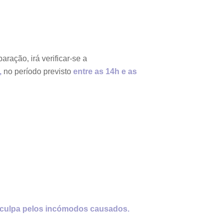
aração, irá verificar-se a
,
no período previsto
entre as 14h e as
sculpa pelos incómodos causados.