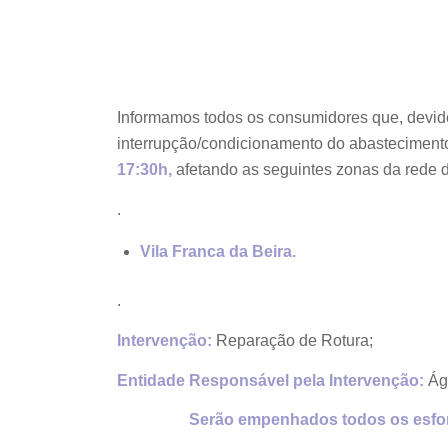
Informamos todos os consumidores que, devi
interrupção/condicionamento do abastecimen
17:30h,
afetando as seguintes zonas da rede d
.
Vila Franca da Beira.
.
Intervenção:
Reparação de Rotura;
Entidade Responsável pela Intervenção:
Águ
Serão empenhados todos os esfor