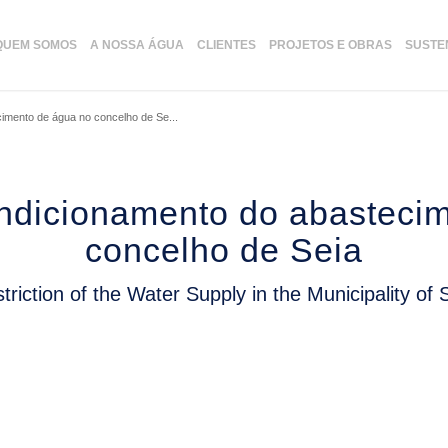
QUEM SOMOS
A NOSSA ÁGUA
CLIENTES
PROJETOS E OBRAS
SUSTE
imento de água no concelho de Se...
ondicionamento do abasteci
concelho de Seia
triction of the Water Supply in the Municipality of 