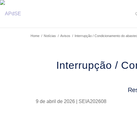
Home
/
Notícias
/
Avisos
/
Interrupção / Condicionamento do abastec
Interrupção / C
Res
9 de abril de 2026 | SEIA202608