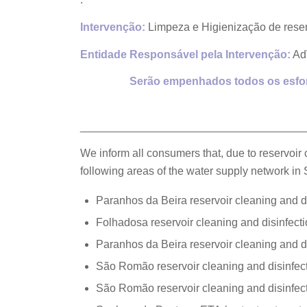
Intervenção:
Limpeza e Higienização de reser
Entidade Responsável pela Intervenção:
AdV
Serão empenhados todos os esfor
____________________________________
We inform all consumers that, due to reservoir 
following areas of the water supply network in 
Paranhos da Beira reservoir cleaning and d
Folhadosa reservoir cleaning and disinfect
Paranhos da Beira reservoir cleaning and d
São Romão reservoir cleaning and disinfec
São Romão reservoir cleaning and disinfec