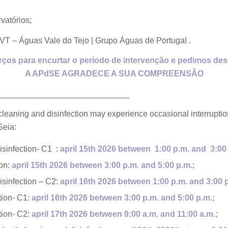
vatórios;
T – Águas Vale do Tejo | Grupo Águas de Portugal .
ços para encurtar o período de intervenção e pedimos de
A APdSE AGRADECE A SUA COMPREENSÃO
_____________________________
cleaning and disinfection may experience occasional interruptions
Seia:
isinfection- C1 :
april 15th 2026 between 1:00 p.m. and 3:00
ion:
april 15th 2026 between
3:00 p.m. and 5:00 p.m.
;
isinfection – C2:
april 16th 2026 between
1:00 p.m. and 3:00 
tion- C1:
april 16th 2026 between 3:00 p.m.
and 5:00 p.m.;
tion- C2:
april 17th 2026 between
9:00 a.m. and 11:00 a.m.;