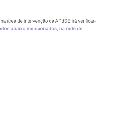
 na área de intervenção da APdSE irá verificar-
odos abaixo mencionados, na rede de