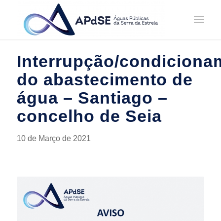
Home
/
Notícias
/
Avisos
/
Interrupção/condicionamento do abastecimento de água – Santiago –
concel...
Interrupção/condiciona
do abastecimento de
água – Santiago –
concelho de Seia
10 de Março de 2021