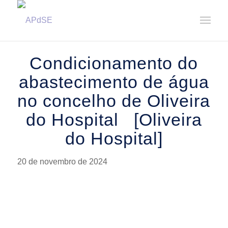
Home
/
Notícias
/
Avisos
/
Condicionamento do abastecimento de água no concelho de Oliveira do
Hospital ...
Condicionamento do
abastecimento de água
no concelho de Oliveira
do Hospital [Oliveira
do Hospital]
20 de novembro de 2024