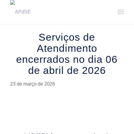
Home
/
Notícias
/
Avisos
/
Serviços de Atendimento encerrados no dia 06 de abril de 2026
Serviços de
Atendimento
encerrados no dia 06
de abril de 2026
23 de março de 2026