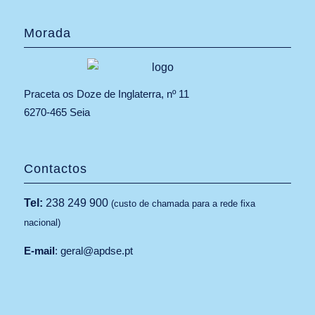
Morada
Praceta os Doze de Inglaterra, nº 11
6270-465 Seia
Contactos
Tel:
238 249 900
(custo de chamada para a rede fixa
nacional)
E-mail
:
geral@apdse.pt