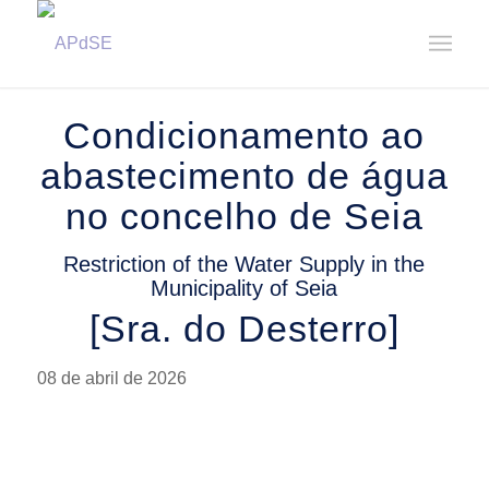
Home
/
Notícias
/
Imperativo
/
Condicionamento ao abastecimento de água no concelho de Seia ||
Restriction ...
Condicionamento ao
abastecimento de água
no concelho de Seia
Restriction of the Water Supply in the
Municipality of Seia
[Sra. do Desterro]
08 de abril de 2026