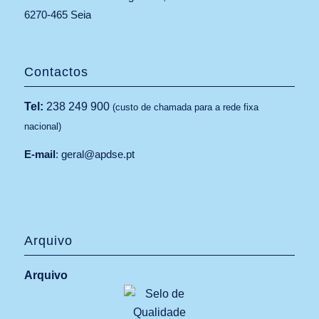
6270-465 Seia
Contactos
Tel:
238 249 900
(custo de chamada para a rede fixa
nacional)
E-mail
:
geral@apdse.pt
Arquivo
Arquivo