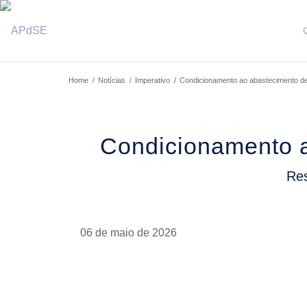
Home
/
Notícias
/
Imperativo
/
Condicionamento ao abastecimento de á
Condicionamento a
Res
06 de maio de 2026