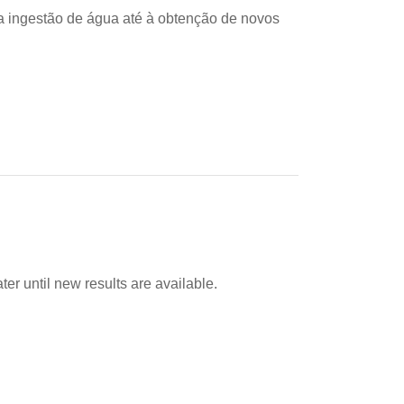
a ingestão de água até à obtenção de novos
er until new results are available.