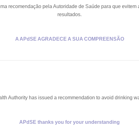
 uma recomendação pela Autoridade de Saúde para que evitem 
resultados.
A APdSE AGRADECE A SUA COMPREENSÃO
alth Authority has issued a recommendation to avoid drinking wat
APdSE thanks you for your understanding