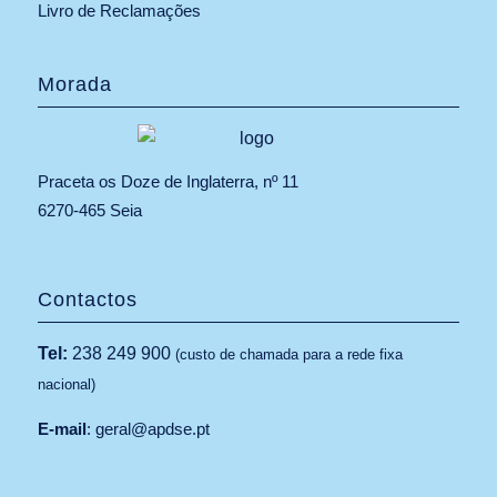
Livro de Reclamações
Morada
Praceta os Doze de Inglaterra, nº 11
6270-465 Seia
Contactos
Tel:
238 249 900
(custo de chamada para a rede fixa
nacional)
E-mail
:
geral@apdse.pt