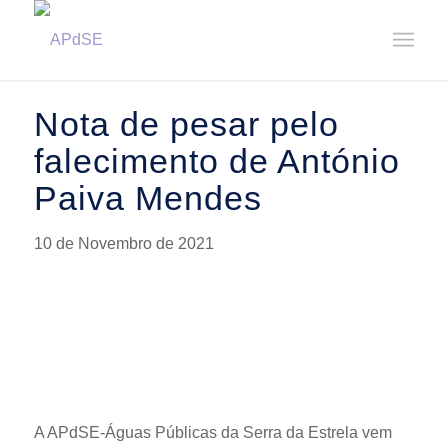
Home
/
Notícias
/
Notícias
/
Nota de pesar pelo falecimento de António Paiva Mendes
Nota de pesar pelo
falecimento de António
Paiva Mendes
10 de Novembro de 2021
A APdSE-Águas Públicas da Serra da Estrela vem