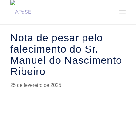
Home
/
Notícias
/
Notícias
/
Nota de pesar pelo falecimento do Sr. Manuel do Nascimento Ribeiro
Nota de pesar pelo
falecimento do Sr.
Manuel do Nascimento
Ribeiro
25 de fevereiro de 2025