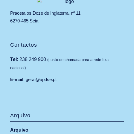
Praceta os Doze de Inglaterra, nº 11
6270-465 Seia
Contactos
Tel:
238 249 900
(custo de chamada para a rede fixa
nacional)
E-mail
:
geral@apdse.pt
Arquivo
Arquivo