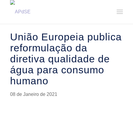
Home
/
Notícias
/
Notícias
/
União Europeia publica reformulação da diretiva qualidade de água para
con...
União Europeia publica
reformulação da
diretiva qualidade de
água para consumo
humano
08 de Janeiro de 2021