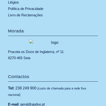
Litígios
Política de Privacidade
Livro de Reclamações
Morada
Praceta os Doze de Inglaterra, nº 11
6270-465 Seia
Contactos
Tel:
238 249 900
(custo de chamada para a rede fixa
nacional)
E-mail
:
geral@apdse.pt