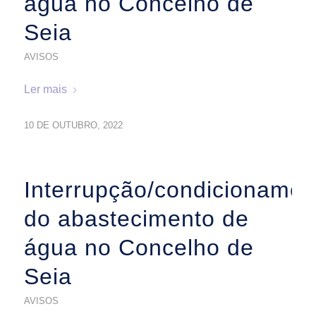
água no Concelho de
Seia
AVISOS
Ler mais
10 DE OUTUBRO, 2022
Interrupção/condicionamen
do abastecimento de
água no Concelho de
Seia
AVISOS