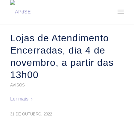
Home
/
Notícias
/
2022
/
Outubro
Lojas de Atendimento
Encerradas, dia 4 de
novembro, a partir das
13h00
AVISOS
Ler mais
31 DE OUTUBRO, 2022