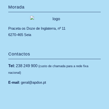
Morada
Praceta os Doze de Inglaterra, nº 11
6270-465 Seia
Contactos
Tel:
238 249 900
(custo de chamada para a rede fixa
nacional)
E-mail
:
geral@apdse.pt