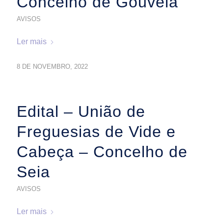
Concelho de Gouveia
AVISOS
Ler mais
8 DE NOVEMBRO, 2022
Edital – União de
Freguesias de Vide e
Cabeça – Concelho de
Seia
AVISOS
Ler mais