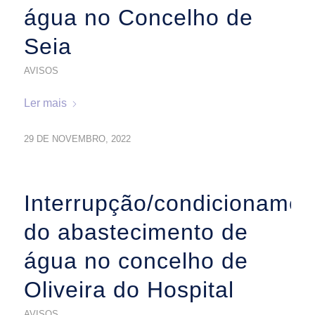
água no Concelho de
Seia
AVISOS
Ler mais
29 DE NOVEMBRO, 2022
Interrupção/condicionamen
do abastecimento de
água no concelho de
Oliveira do Hospital
AVISOS