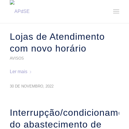
Home
/
Notícias
/
2022
/
Novembro
Lojas de Atendimento
com novo horário
AVISOS
Ler mais
30 DE NOVEMBRO, 2022
Interrupção/condicionamen
do abastecimento de