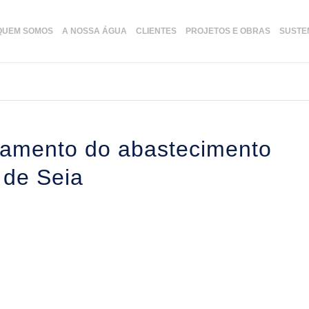
QUEM SOMOS
A NOSSA ÁGUA
CLIENTES
PROJETOS E OBRAS
SUSTE
namento do abastecimento
 de Seia