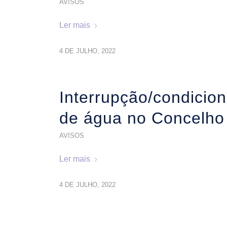
AVISOS
Ler mais
4 DE JULHO, 2022
Interrupção/condicio
de água no Concelho
AVISOS
Ler mais
4 DE JULHO, 2022