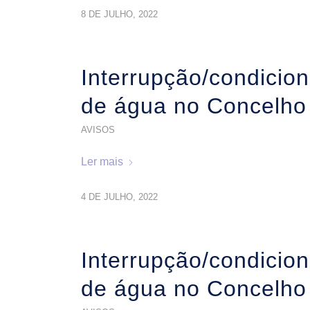
8 DE JULHO, 2022
Interrupção/condicio
de água no Concelho
AVISOS
Ler mais
4 DE JULHO, 2022
Interrupção/condicio
de água no Concelho