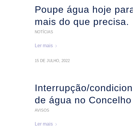
Poupe água hoje par
mais do que precisa.
NOTÍCIAS
Ler mais
15 DE JULHO, 2022
Interrupção/condicio
de água no Concelho
AVISOS
Ler mais