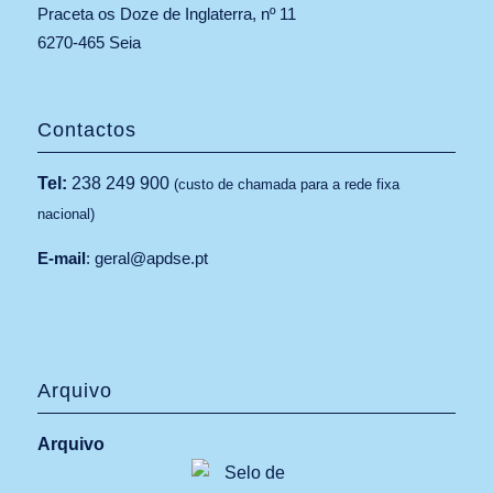
Praceta os Doze de Inglaterra, nº 11
6270-465 Seia
Contactos
Tel:
238 249 900
(custo de chamada para a rede fixa
nacional)
E-mail
:
geral@apdse.pt
Arquivo
Arquivo