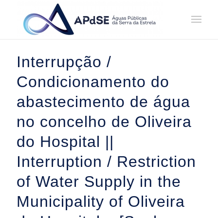
Home
/
Notícias
/
2025
/
Julho
Interrupção /
Condicionamento do
abastecimento de água
no concelho de Oliveira
do Hospital ||
Interruption / Restriction
of Water Supply in the
Municipality of Oliveira