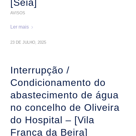
[Seia]
AVISOS
Ler mais
23 DE JULHO, 2025
Interrupção /
Condicionamento do
abastecimento de água
no concelho de Oliveira
do Hospital – [Vila
Franca da Beira]