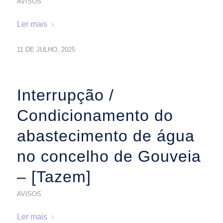
AVISOS
Ler mais
11 DE JULHO, 2025
Interrupção /
Condicionamento do
abastecimento de água
no concelho de Gouveia
– [Tazem]
AVISOS
Ler mais