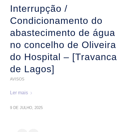
Interrupção /
Condicionamento do
abastecimento de água
no concelho de Oliveira
do Hospital – [Travanca
de Lagos]
AVISOS
Ler mais
9 DE JULHO, 2025