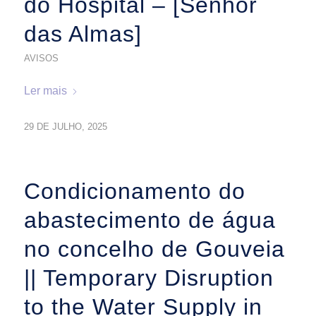
do Hospital – [Senhor
das Almas]
AVISOS
Ler mais
29 DE JULHO, 2025
Condicionamento do
abastecimento de água
no concelho de Gouveia
|| Temporary Disruption
to the Water Supply in