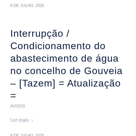
9 DE JULHO, 2025
Interrupção /
Condicionamento do
abastecimento de água
no concelho de Gouveia
– [Tazem] = Atualização
=
AVISOS
Ler mais
9 DE JULHO, 2025