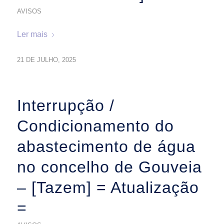
AVISOS
Ler mais
21 DE JULHO, 2025
Interrupção /
Condicionamento do
abastecimento de água
no concelho de Gouveia
– [Tazem] = Atualização
=