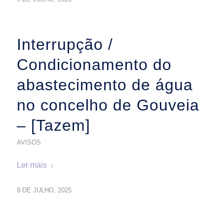
Interrupção /
Condicionamento do
abastecimento de água
no concelho de Gouveia
– [Tazem]
AVISOS
Ler mais
9 DE JULHO, 2025