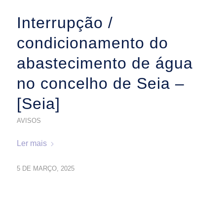
Interrupção /
condicionamento do
abastecimento de água
no concelho de Seia –
[Seia]
AVISOS
Ler mais
5 DE MARÇO, 2025