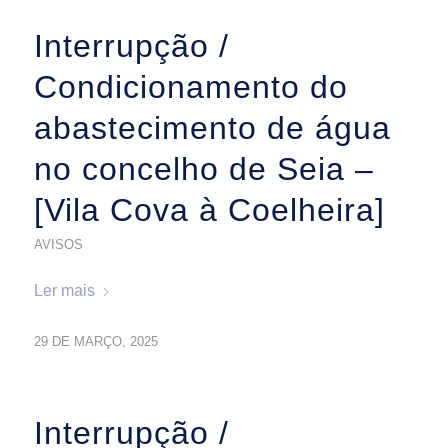
Interrupção /
Condicionamento do
abastecimento de água
no concelho de Seia –
[Vila Cova à Coelheira]
AVISOS
Ler mais
29 DE MARÇO, 2025
Interrupção /