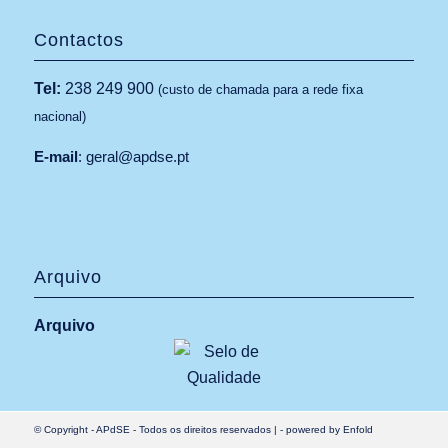
Contactos
Tel:
238 249 900
(custo de chamada para a rede fixa
nacional)
E-mail
:
geral@apdse.pt
Arquivo
Arquivo
© Copyright -
APdSE
- Todos os direitos reservados |
-
powered by Enfold