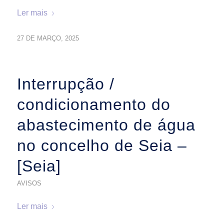
Ler mais
27 DE MARÇO, 2025
Interrupção /
condicionamento do
abastecimento de água
no concelho de Seia –
[Seia]
AVISOS
Ler mais