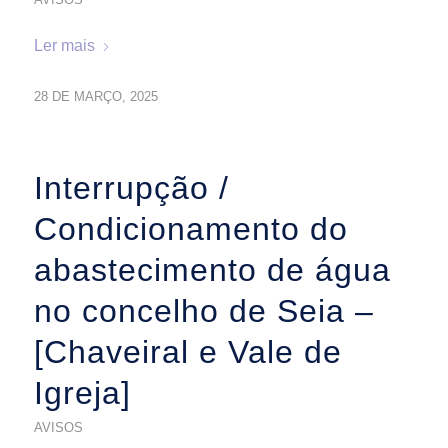
Ler mais
28 DE MARÇO, 2025
Interrupção /
Condicionamento do
abastecimento de água
no concelho de Seia –
[Chaveiral e Vale de
Igreja]
AVISOS